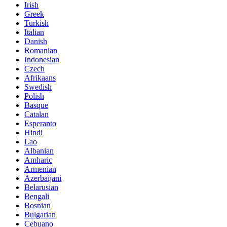
Irish
Greek
Turkish
Italian
Danish
Romanian
Indonesian
Czech
Afrikaans
Swedish
Polish
Basque
Catalan
Esperanto
Hindi
Lao
Albanian
Amharic
Armenian
Azerbaijani
Belarusian
Bengali
Bosnian
Bulgarian
Cebuano