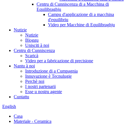
Centru di Cunniscenza di a Macchina di
Equilibraghju
Campu d'applicazione di a macchina
d'equilibriu
Video per Macchine di Equilibraghju
Nutizie
Nutizie
Bloggu
Unisciti à noi
Centru di Cunniscenza
Scaricà
Video per a fabricazione di precisione
Nantu à noi
Introduzione di a Cumpagnia
Innuvazione è Tecnulugie
Perchè noi
I nostri partenarii
Esse u nostru agente
Cuntattu
English
Casa
Materiale - Ceramica