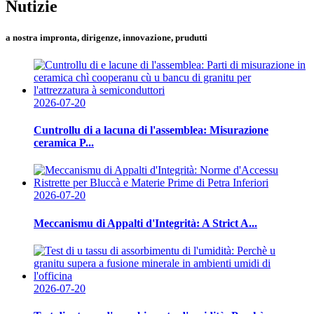
Nutizie
a nostra impronta, dirigenze, innovazione, prudutti
2026-07-20
Cuntrollu di a lacuna di l'assemblea: Misurazione
ceramica P...
2026-07-20
Meccanismu di Appalti d'Integrità: A Strict A...
2026-07-20