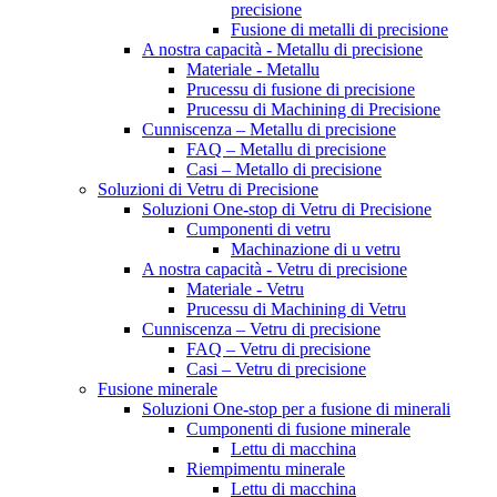
precisione
Fusione di metalli di precisione
A nostra capacità - Metallu di precisione
Materiale - Metallu
Prucessu di fusione di precisione
Prucessu di Machining di Precisione
Cunniscenza – Metallu di precisione
FAQ – Metallu di precisione
Casi – Metallo di precisione
Soluzioni di Vetru di Precisione
Soluzioni One-stop di Vetru di Precisione
Cumponenti di vetru
Machinazione di u vetru
A nostra capacità - Vetru di precisione
Materiale - Vetru
Prucessu di Machining di Vetru
Cunniscenza – Vetru di precisione
FAQ – Vetru di precisione
Casi – Vetru di precisione
Fusione minerale
Soluzioni One-stop per a fusione di minerali
Cumponenti di fusione minerale
Lettu di macchina
Riempimentu minerale
Lettu di macchina