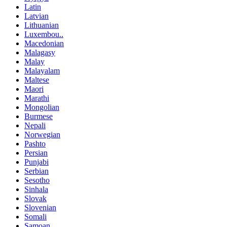
Latin
Latvian
Lithuanian
Luxembou..
Macedonian
Malagasy
Malay
Malayalam
Maltese
Maori
Marathi
Mongolian
Burmese
Nepali
Norwegian
Pashto
Persian
Punjabi
Serbian
Sesotho
Sinhala
Slovak
Slovenian
Somali
Samoan