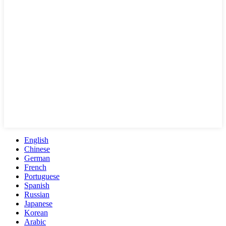
English
Chinese
German
French
Portuguese
Spanish
Russian
Japanese
Korean
Arabic